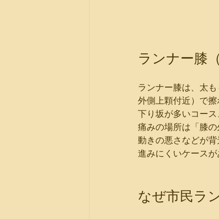
ランナー膝
ランナー膝は、太も
外側上顆付近）で擦
下り坂が多いコース
痛みの場所は「膝の
動きの悪さなどが背
進みにくいケースが
なぜ市民ラ