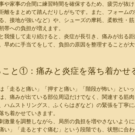
事や家事の合間に練習時間を確保するため、疲労が抜け
距離をまとめて踏んだりしがちです。また、フォームの
る、接地が強いなど）や、シューズの摩耗、柔軟性・筋
靭帯への負担が増えます。
と我慢して走り続けると、炎症が長引き、痛みが出る距
。早めに手当てをして、負担の原因を整理することが大
ること①：痛みと炎症を落ち着かせ
は「走ると痛い」「押すと痛い」「階段が怖い」といっ
は、痛みが出ている部位周辺だけでなく、関連する筋肉
、ハムストリングス、ふくらはぎなど）の緊張を丁寧に
落ち着かせていきます。
刺激量を調整しながら、局所の負担を増やさないように
痛い」「走るとすぐ痛む」という段階でも、状態に合わ