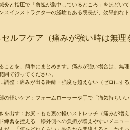
鍼灸と指圧で「負担が集中しているところ」をほどいて
ンスインストラクターの経験もある院長が、効果的なト
るセルフケア（痛みが強い時は無理
ることを、簡単にまとめます。痛みが強い場合は、無理
範囲で行ってください。
に調整：痛みが出る距離・強度を超えない（ゼロにする
部の軽いケア：フォームローラーや手で「痛気持ちいい
きを出す：お尻・もも裏の軽いストレッチ（痛みが増え
ド練習を控える：膝外側への負担が増えやすいメニュー
すが、「何をどれくらい」やるかを間違えると、かえっ