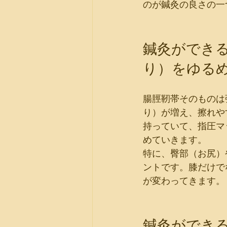
のが鍼灸の良さの一
鍼灸ができ
り）をゆる
腸脛靭帯そのものは
り）が増え、擦れや
持っていて、指圧マ
めていきます。
特に、臀部（お尻）
ントです。膝だけで
が変わってきます。
鍼灸ができ