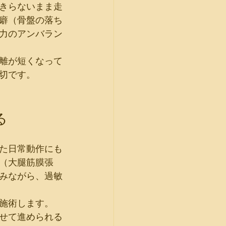
きらないまま走
癖（骨盤の落ち
力のアンバラン
離が短くなって
切です。
る
た日常動作にも
（大腿筋膜張
みながら、過敏
施術します。
せて進められる