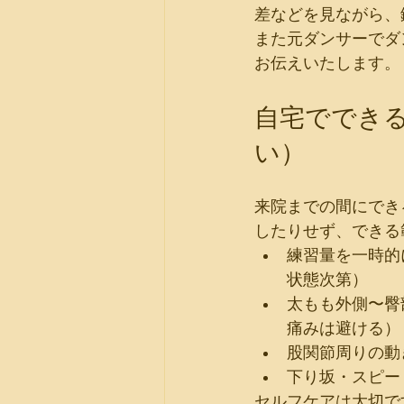
差などを見ながら、
また元ダンサーでダ
お伝えいたします。
自宅ででき
い）
来院までの間にでき
したりせず、できる
練習量を一時的
状態次第）
太もも外側〜臀
痛みは避ける）
股関節周りの動
下り坂・スピー
セルフケアは大切で