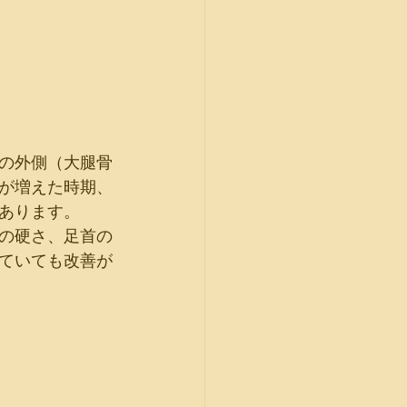
の外側（大腿骨
が増えた時期、
あります。
の硬さ、足首の
ていても改善が