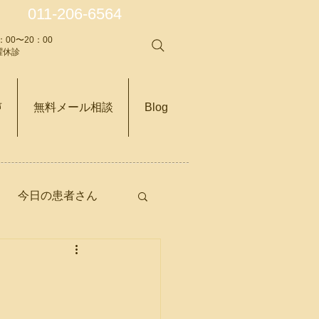
011-206-6564
：00〜20：00
日曜休診
声
無料メール相談
Blog
今日の患者さん