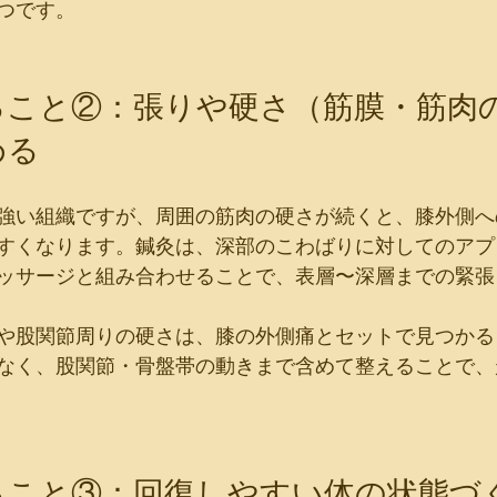
つです。
ること②：張りや硬さ（筋膜・筋肉
める
強い組織ですが、周囲の筋肉の硬さが続くと、膝外側へ
すくなります。鍼灸は、深部のこわばりに対してのアプ
ッサージと組み合わせることで、表層〜深層までの緊張
や股関節周りの硬さは、膝の外側痛とセットで見つかる
なく、股関節・骨盤帯の動きまで含めて整えることで、
ること③：回復しやすい体の状態づ