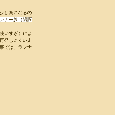
少し楽になるの
ンナー膝（腸脛
（使いすぎ）によ
再発しにくい走
事では、ランナ