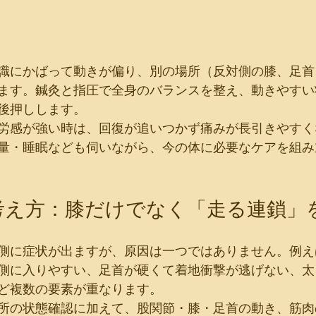
識にかばって動きが偏り、別の場所（反対側の膝、足首
ます。鍼灸と指圧で全身のバランスを整え、動きやすい
後押しします。
労感が強い時は、回復が追いつかず痛みが長引きやすく
量・睡眠なども伺いながら、今の体に必要なケアを組み
の考え方：膝だけでなく「走る連鎖」
側に症状が出ますが、原因は一つではありません。例え
側に入りやすい、足首が硬くて着地衝撃が逃げない、太
ど複数の要素が重なります。
所の状態確認に加えて、股関節・膝・足首の動き、筋肉