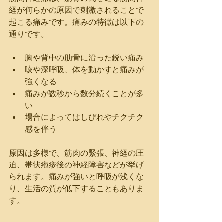
経が何らかの原因で刺激されることで
起こる痛みです。痛みの特徴は以下の
通りです。
胸や背中の肋骨に沿った鋭い痛み
咳や深呼吸、体を動かすと痛みが
強くなる
痛みが数秒から数分続くことが多
い
場合によってはしびれやチクチク
感を伴う
原因は多様で、筋肉の緊張、神経の圧
迫、帯状疱疹後の神経障害などが挙げ
られます。痛みが強いと呼吸が浅くな
り、生活の質が低下することもありま
す。