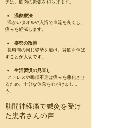
チは、筋肉の緊張を和らげます。
温熱療法
  温かいタオルや入浴で血流を良くし、
痛みを軽減します。
姿勢の改善
  長時間の同じ姿勢を避け、背筋を伸ば
すことが大切です。
生活習慣の見直し
  ストレスや睡眠不足は痛みを悪化させ
るため、十分な休息を心がけましょ
う。
肋間神経痛で鍼灸を受け
た患者さんの声