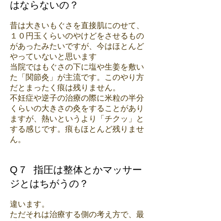
はならないの？
昔は大きいもぐさを直接肌にのせて、
１０円玉くらいのやけどをさせるもの
があったみたいですが、今はほとんど
やっていないと思います
当院ではもぐさの下に塩や生姜を敷い
た「関節灸」が主流です。このやり方
だとまったく痕は残りません。
不妊症や逆子の治療の際に米粒の半分
くらいの大きさの灸をすることがあり
ますが、熱いというより「チクッ」と
する感じです。痕もほとんど残りませ
ん。
Q７ 指圧は整体とかマッサー
ジとはちがうの？
違います。
ただそれは治療する側の考え方で、最