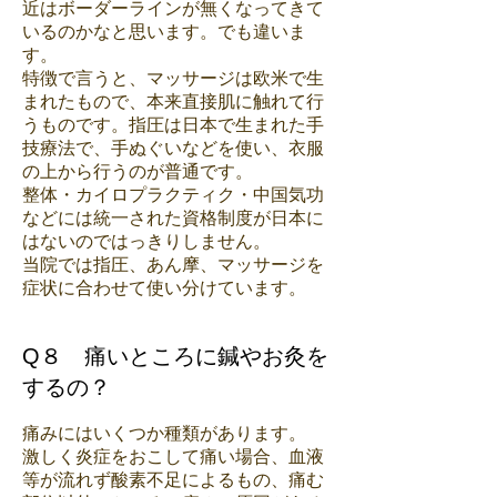
近はボーダーラインが無くなってきて
いるのかなと思います。でも違いま
す。
特徴で言うと、マッサージは欧米で生
まれたもので、本来直接肌に触れて行
うものです。指圧は日本で生まれた手
技療法で、手ぬぐいなどを使い、衣服
の上から行うのが普通です。
整体・カイロプラクティク・中国気功
などには統一された資格制度が日本に
はないのではっきりしません。
​当院では指圧、あん摩、マッサージを
症状に合わせて使い分けています。
Q８ 痛いところに鍼やお灸を
するの？
痛みにはいくつか種類があります。
激しく炎症をおこして痛い場合、血液
等が流れず酸素不足によるもの、痛む