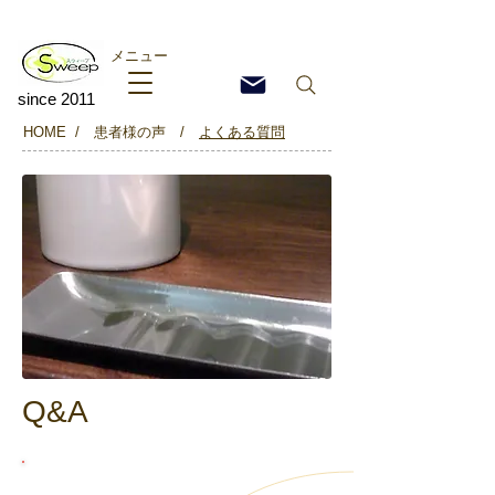
予約優先
ご予約はお電話でお願いします
メニュー
since 2011
HOME /
患者様の声
/
​よくある質問
Q&A