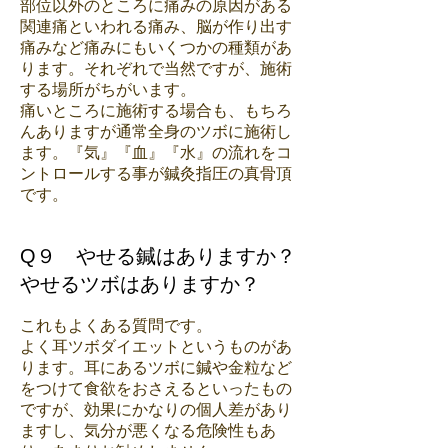
部位以外のところに痛みの原因がある
関連痛といわれる痛み、脳が作り出す
痛みなど痛みにもいくつかの種類があ
ります。それぞれで当然ですが、施術
する場所がちがいます。
痛いところに施術する場合も、もちろ
んありますが通常全身のツボに施術し
ます。『気』『血』『水』の流れをコ
ントロールする事が鍼灸指圧の真骨頂
です。
Q９ やせる鍼はありますか？
やせるツボはありますか？
これもよくある質問です。
よく耳ツボダイエットというものがあ
ります。耳にあるツボに鍼や金粒など
をつけて食欲をおさえるといったもの
ですが、効果にかなりの個人差があり
ますし、気分が悪くなる危険性もあ