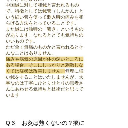
中国鍼に対して和鍼と言われるもの
で、特徴としては鍼管（しんかん）と
いう細い管を使って刺入時の痛みを和
らげる方法をとっていることです。
また鍼には独特の「響き」というもの
があります。なれるととても気持ちの
いいものです。
ただ全く無痛のものかと言われるとそ
んなことはありません。
痛みや病気の原因が体の深いところに
ある場合、そこにしっかりと刺激しな
くては症状は改善しません。
無理に強
い鍼をすることはいたしませんが、大
事なのは丁寧にひとりひとりの患者さ
んにあわせる気持ちと技術だと思って
います
Q６ お灸は熱くないの？痕に