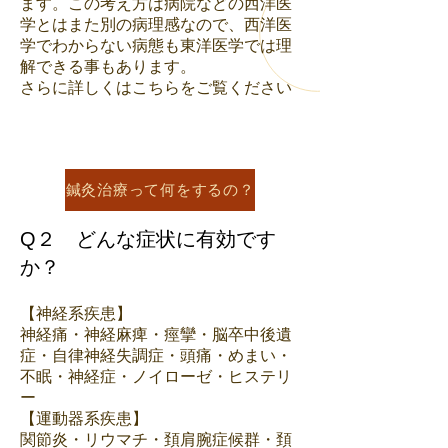
ます。この考え方は病院などの西洋医
学とはまた別の病理感なので、西洋医
学でわからない病態も東洋医学では理
解できる事もあります。
​さらに詳しくはこちらをご覧ください
鍼灸治療って何をするの？
Q２ どんな症状に有効です
か？
【神経系疾患】
神経痛・神経麻痺・痙攣・脳卒中後遺
症・自律神経失調症・頭痛・めまい・
不眠・神経症・ノイローゼ・ヒステリ
ー
【運動器系疾患】
関節炎・リウマチ・頚肩腕症候群・頚